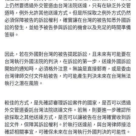
上仍然要透過外交管道由台灣法院送達，只有在缺乏外交管
道時，例外允許其他送達方式。但是所採取之例外方式仍然
必須保障被告的訴訟權利，確實讓在台灣的被告知悉外國訴
訟的發生，並給予被告參與訴訟的機會以及充足的時間準備
答辯。
因此，若在外國對台灣的被告提起訴訟，且未來有可能要在
台灣執行外國法院的判決，在訴訟的第一步，送達外國訴訟
開始的通知時，必須格外注意。無論是直接郵寄，或是委由
台灣律師交付文件給被告，均可能產生判決未來在台灣無法
執行之潛在風險。
較佳的方式，是先確認審理訴訟案件的國家，是否可以透過
外交管道委託台灣法院送達文件。若無，則要進一步確認所
欲採取之其他送達方式，是否可以讓被告在台灣確實收到訴
訟文件，保障其訴訟權利。於執行送達前，與台灣律師接洽
確認相關事宜，可確保未來在台灣執行外國判決的可能性。