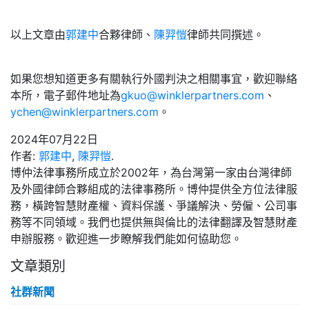
以上文章由
郭建中
合夥律師、
陳羿愷
律師共同撰述。
如果您想知道更多有關執行外國判決之相關事宜，歡迎聯絡
本所，電子郵件地址為
gkuo@winklerpartners.com
、
ychen@winklerpartners.com
。
2024年07月22日
作者:
郭建中
,
陳羿愷
.
博仲法律事務所成立於2002年，為台灣第一家由台灣律師
及外國律師合夥組成的法律事務所。博仲提供全方位法律服
務，橫跨智慧財產權、資料保護、爭議解決、勞僱、公司事
務等不同領域。我們也提供無與倫比的法律翻譯及智慧財產
申辦服務。歡迎進一步瞭解我們能如何協助您。
文章類別
社群新聞