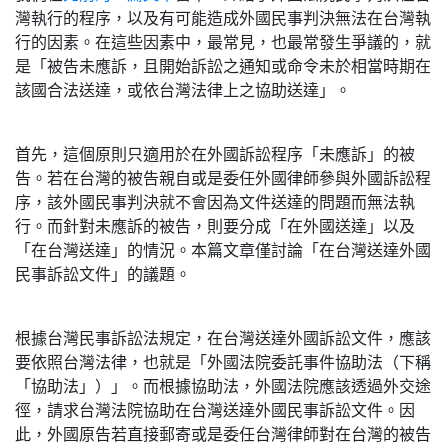
灣執行的程序，以及有可能造成外國民事判決無法在台灣執
行的因素。在這些因素中，最常見，也最常發生爭議的，就
是「被告未應訴，且開始訴訟之通知或命令未於相當時期在
該國合法送達，或依台灣法律上之協助送達」。
首先，這個原則只適用於在外國訴訟程序「未應訴」的被
告。若在台灣的被告親自或是委任外國律師參與外國訴訟程
序，該外國民事判決就不會因為文件送達的問題而無法執
行。而針對未應訴的被告，則要分成「在外國送達」以及
「在台灣送達」的情況。本篇文章僅討論「在台灣送達外國
民事訴訟文件」的議題。
根據台灣民事訴訟法規定，在台灣送達外國訴訟文件，應該
要依照台灣法律，也就是「外國法院委託事件協助法（下稱
「協助法」）」。而根據協助法，外國法院應該透過外交途
徑，請求台灣法院協助在台灣送達外國民事訴訟文件。因
此，外國原告若直接郵寄或是委任台灣律師對在台灣的被告