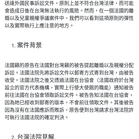
送達外國民事訴訟文件，原則上並不符合台灣法律，而可能
會造成日後在台灣無法執行的風險。然而，在一個法國的離
婚以及兒童親權爭議案件中，我們可以看到這項原則的彈性
以及實際執行上應注意的地方。
案件背景
法國籍的原告在法國對台灣籍的被告提起離婚以及親權分配
訴訟。法國法院先將訴訟文件以郵寄方式寄到台灣，由被告
收受。法國法院之後又透過法國在台協會（法國政府於台灣
設立的官方代表機構，實際上行使大使館的職能）通知被告
前往法國在台協會領取訴訟文件。被告告知法國在台協會，
因為她已經收到郵寄的版本，不會前往領取文件。其後被告
因為沒有在法國應訴而敗訴，原告便到台灣請求台灣法院許
可執行法國法院的確定判決。
台灣法院見解