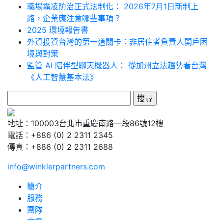
職場霸凌防治正式法制化： 2026年7月1日新制上
路，企業應注意哪些事項？
2025 環境報告書
外資投資台灣的第一道關卡：非居住者負責人開戶困
境與對策
監管 AI 陪伴型聊天機器人： 從加州立法趨勢看台灣
《人工智慧基本法》
搜
尋
關
地址：100003台北市重慶南路一段86號12樓
鍵
電話：+886 (0) 2 2311 2345
字:
傳真：+886 (0) 2 2311 2688
info@winklerpartners.com
簡介
服務
團隊