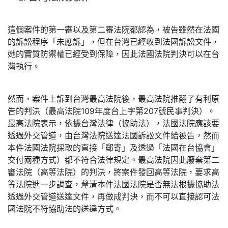
這個案件的第一審以及第二審法院都認為，被告雖然在法國
的訴訟程序「未應訴」，但在台灣已經收到法國訴訟文件，
她的實質防禦權已經受到保障，因此法國法院判決可以在台
灣執行。
然而，案件上訴到台灣最高法院後，最高法院推翻了有利原
告的判決（最高法院109年度台上字第207號民事判決）。
最高法院表示，依據台灣法律（協助法），法國法院應該要
透過外交管道，由台灣法院送達法國訴訟文件給被告，然而
本件法國法院採取的直接「郵寄」及透過「法國在台協會」
交付兩種方式）都不符合法律規定。最高法院因此廢棄第二
審法院（高等法院）的判決，將案件發回高等法院，要求高
等法院進一步調查，釐清本件法國法院是否無法根據協助法
透過外交管道送達文件，再做成判決，而不可以直接認可法
國法院不符協助法的送達方式。