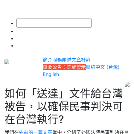
簡介
服務
團隊
文章
社群
重要公告：詐騙警示
聯絡
中文 (台灣)
English
如何「送達」文件給台灣
被告，以確保民事判決可
在台灣執行?
我們在
先前的一篇文章
當中，介紹了外國法院民事判決在台