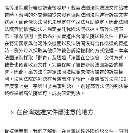
高等法院重行審理調查後發現，截至法國法院送達文件給被
告時，台灣的外交機關從來沒有協助法國法院進行訴訟文書
送達，而台灣與法國也未簽定任何司法互助協定，因此法國
法院無從依協助法之規定委託我國法院送達。高等法院表
示，雖然原則上要透過外交管道由台灣法院送達文件，但是
在特定國家與台灣外交機關以及法院間沒有合作送達的管道
時，例外可以採取其他保障被告訴訟權利的方式送達。本案
法國法院採取「郵寄」及透過「法國在台協會」交付方式，
被告也確實收到文件，完整保障了被告參與法國訴訟的機
會。因此，高等法院認定法國法院並未侵害被告的訴訟權
利，法國法院的判決在台灣應准予執行（臺灣高等法院109
年度家上更一字第14號民事判決）。前述高等法院的判決最
終經過最高法院認可，成為確定判決。
在台灣送達文件應注意的地方
從這個案例，我們了解到，在台灣送達外國訴訟文件，原則