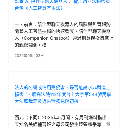
監管 AI 陪伴型聊天機器人： 從加州立法趨勢看
台灣《人工智慧基本法》
一、前言：陪伴型聊天機器人的風險與監管趨勢
隨著人工智慧技術的快速發展，陪伴型聊天機器
人（Companion Chatbot）透過刻意模擬情感上
的親密關係，模
2026年06月02日
法人的名譽或信用受侵害，是否能請求非財產上
損害？- 最高法院112年度台上大字第544號民事
大法庭裁定及近來實務見解初探
西元（下同）2025年5月間，有周刊爆料指出，
某知名美語補習班之母公司發生經營權爭奪，並