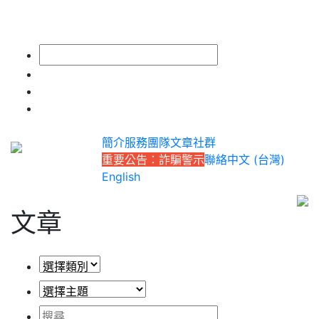
簡介
服務
團隊
文章
社群
重要公告：詐騙警示
聯絡
中文 (台灣)
English
文章