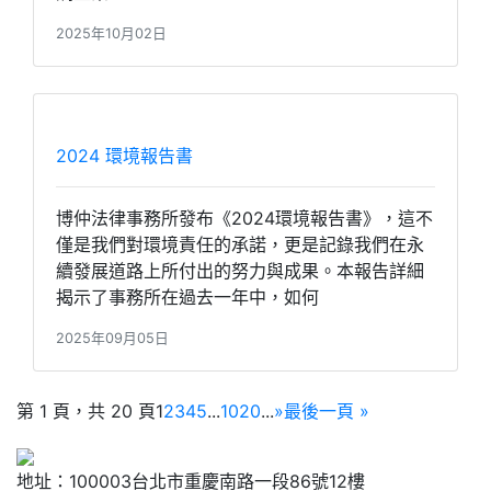
2025年10月02日
2024 環境報告書
博仲法律事務所發布《2024環境報告書》，這不
僅是我們對環境責任的承諾，更是記錄我們在永
續發展道路上所付出的努力與成果。本報告詳細
揭示了事務所在過去一年中，如何
2025年09月05日
第 1 頁，共 20 頁
1
2
3
4
5
...
10
20
...
»
最後一頁 »
地址：100003台北市重慶南路一段86號12樓