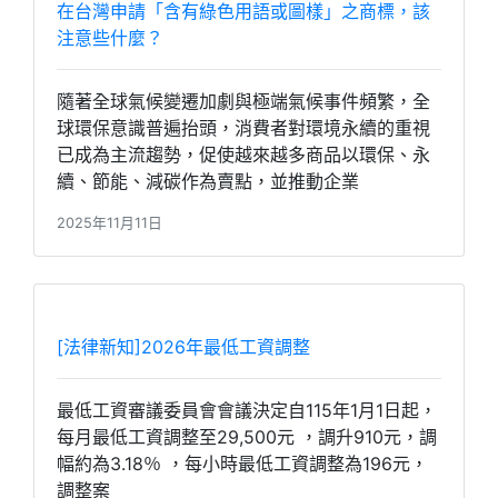
在台灣申請「含有綠色用語或圖樣」之商標，該
注意些什麼？
隨著全球氣候變遷加劇與極端氣候事件頻繁，全
球環保意識普遍抬頭，消費者對環境永續的重視
已成為主流趨勢，促使越來越多商品以環保、永
續、節能、減碳作為賣點，並推動企業
2025年11月11日
[法律新知]2026年最低工資調整
最低工資審議委員會會議決定自115年1月1日起，
每月最低工資調整至29,500元 ，調升910元，調
幅約為3.18％ ，每小時最低工資調整為196元，
調整案