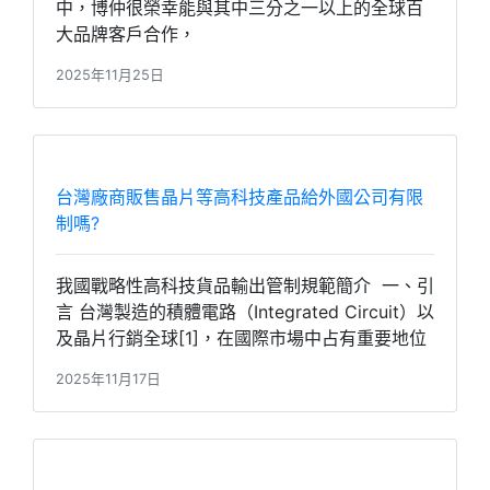
中，博仲很榮幸能與其中三分之一以上的全球百
大品牌客戶合作，
2025年11月25日
台灣廠商販售晶片等高科技產品給外國公司有限
制嗎?
我國戰略性高科技貨品輸出管制規範簡介 一、引
言 台灣製造的積體電路（Integrated Circuit）以
及晶片行銷全球[1]，在國際市場中占有重要地位
2025年11月17日