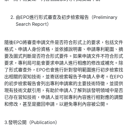
由EPO進行形式審查及初步檢索報告（Preliminary
Search Report）
隨後EPO將審查申請文件是否符合形式上的要求，包括文件
格式、申請人身份資格，並依據說明書、申請專利範圍、摘
要及圖式判斷是否符合形式要件。如果申請文件不符合形式
要求，專利局可能會要求申請人進行相應的修改或補充。除
了形式審查外，EPO也會進行針對發明範圍進行初步檢索找
出相關的習知技術，並寄送檢索報告予申請人參考。在EPO
的初步檢索報告會列出專利申請案的主要技術特徵，並提供
現有技術文獻引用，有助於申請人了解到該發明領域中是否
已存在習知技術，申請人並可就專利內容進行相對應的調整
和修改，甚至是撤回申請，以避免專利內容被公開。
3.發明公開（Publication）