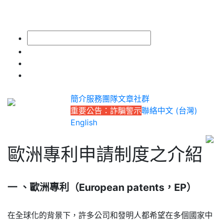
簡介
服務
團隊
文章
社群
重要公告：詐騙警示
聯絡
中文 (台灣)
English
歐洲專利申請制度之介紹
一 、歐洲專利（
European patents
，
EP
）
在全球化的背景下，許多公司和發明人都希望在多個國家中