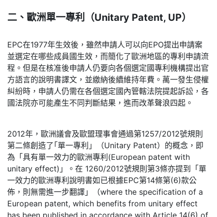
二、歐洲單一專利（
Unitary Patent, UP
）
EPC在1977年生效後，雖然申請人可以向EPO提出申請案
並選定在哪些成員國生效，而簡化了歐洲地區的專利申請流
程。但是在核准後申請人仍要向各個選定國專利機構提出官
方語言的說明書譯文，並繳納後續維持年費。萬一發生侵權
糾紛時，申請人仍需在各個選定國內管轄法院提起訴訟，各
國法院亦可能產生不同判斷結果，進而改革聲浪四起。
2012年，歐洲議會及歐盟理事會通過第1257/2012號規則
第二條創造了｢單一專利」（Unitary Patent）的概念，即
為「具有單一效力的歐洲專利(European patent with
unitary effect)」。在 1260/2012號規則第3條亦提到「單
一效力的歐洲專利說明書如已根據EPC第14條第(6)款公
佈，則無需進一步翻譯」（where the specification of a
European patent, which benefits from unitary effect
has been published in accordance with Article 14(6) of