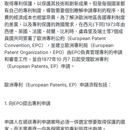
取得專利保護，以保護其技術和創新成果。但是每個國家都
有自己的專利制度，導致需要個別瞭解申請專利的程序，耗
費的經濟成本也相當昂貴。為了解決歐洲地區各國專利制度
的差異，以及專利保護的跨國需求，在西元(下同)1973年由
西德、英國、法國、荷蘭、比利時、盧森堡及瑞士等7個成
員國共同簽署了歐洲專利公約（European Patent
Convention, EPC），並建立歐洲專利局（European
Patent Organization，EPO）由EPO負責管理專利的申請
和審查工作，並自1977年10 月7 日起受理歐洲專利
（European Patents, EP）申請。
歐洲專利（European Patents, EP）申請流程包括：
1. 向EPO提出專利申請
申請人在遞送專利申請案時必須一併選定想要取得保護的國
家，而不需要逐一向各個國家的專利局提出申請。