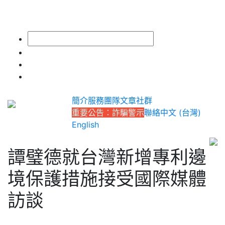
簡介
服務
團隊
文章
社群
重要公告：詐騙警示
聯絡
中文 (台灣)
English
譚璧德就台灣新增專利邊
境保護措施接受國際媒體
訪談