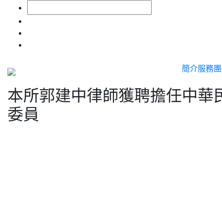
簡介
服務
團
本所郭建中律師獲聘擔任中華
委員