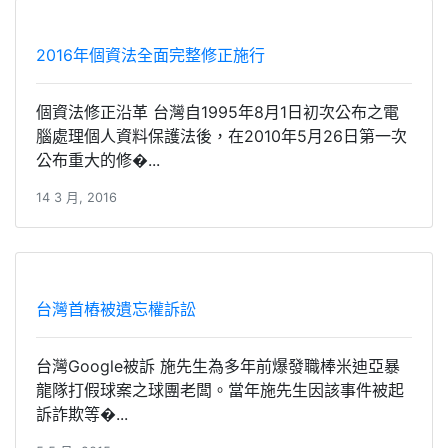
2016年個資法全面完整修正施行
個資法修正沿革 台灣自1995年8月1日初次公布之電
腦處理個人資料保護法後，在2010年5月26日第一次
公布重大的修�...
14 3 月, 2016
台灣首樁被遺忘權訴訟
台灣Google被訴 施先生為多年前爆發職棒米迪亞暴
龍隊打假球案之球團老闆。當年施先生因該事件被起
訴詐欺等�...