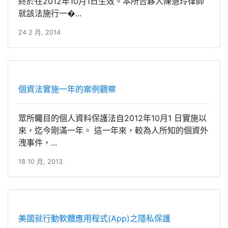
終於在2012年10月1日生效。本所合夥人陳慧玲律師
就該法施行一�...
24 2 月, 2014
個資法實施一年的案例觀察
眾所矚目的個人資料保護法自2012年10月1 日實施以
來，迄今剛滿一年。 這一年來，較為人所知的個資外
洩事件，...
18 10 月, 2013
美國就行動軟體應用程式(App)之隱私保護