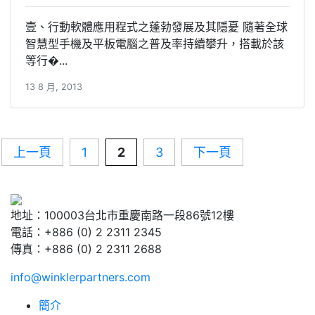
壹、行動軟體應用程式之蓬勃發展及其隱憂 隨著全球
智慧型手機及平板電腦之普及率持續攀升，搭載於該
等行�...
13 8 月, 2013
Posts
上一頁
1
2
3
下一頁
pagination
地址：100003台北市重慶南路一段86號12樓
電話：+886 (0) 2 2311 2345
傳真：+886 (0) 2 2311 2688
info@winklerpartners.com
簡介