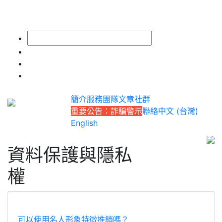
簡介
服務
團隊
文章
社群
重要公告：詐騙警示
聯絡
中文 (台灣)
English
資料保護與隱私
權
可以使用名人形象特徵推銷嗎？