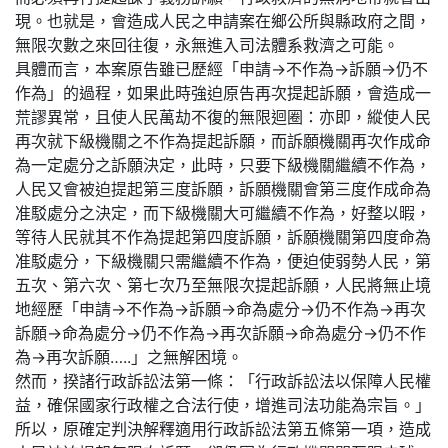
現。也就是，會造成人民之申請案在鄉公所與縣政府之間，
無限次數之來回往復，永無進入司法體系救濟之可能。
具體而言，本案原告雖已歷經「申請→不作為→訴願→仍不
作為」的過程，如果此時強迫原告再次提起訴願，會造成一
荒謬異常，且使人民萬劫不復的無限迴圈：亦即，縱使人民
再次就下級機關之不作為提起訴願，而訴願機關再次作成命
為一定處分之訴願決定，此時，只要下級機關繼續不作為，
人民又會被迫提起第三度訴願，訴願機關會第三度作成命為
准駁處分之決定，而下級機關大可繼續不作為，好整以暇，
等待人民就其不作為提起第四度訴願，訴願機關第四度命為
准駁處分，下級機關只需繼續不作為，便迫使弱勢人民，第
五次、第六次、第七次乃至無限次提起訴願，人民將無止境
地經歷「申請→不作為→訴願→命為處分→仍不作為→再次
訴願→命為處分→仍不作為→再次訴願→命為處分→仍不作
為→再次訴願…..」之無解困境。
然而，揆諸行政訴訟法第一條：「行政訴訟法以保障人民權
益，確保國家行政權之合法行使，增進司法功能為宗旨。」
所以，原確定判決解釋適用行政訴訟法第五條第一項，造成