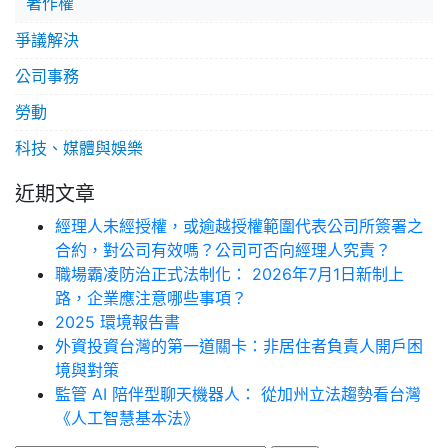
著作權
爭議解決
公司事務
勞動
科技、媒體與娛樂
近期文章
經理人未經授權，或逾越授權範圍代表公司所簽署之
合約，對公司有效嗎？公司可否向經理人究責？
職場霸凌防治正式法制化： 2026年7月1日新制上
路，企業應注意哪些事項？
2025 環境報告書
外資投資台灣的第一道關卡：非居住者負責人開戶困
境與對策
監管 AI 陪伴型聊天機器人： 從加州立法趨勢看台灣
《人工智慧基本法》