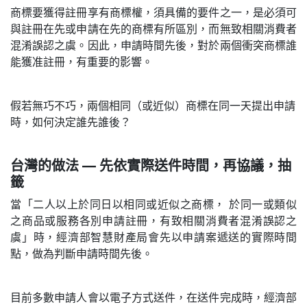
商標要獲得註冊享有商標權，須具備的要件之一，是必須可
與註冊在先或申請在先的商標有所區別，而無致相關消費者
混淆誤認之虞。因此，申請時間先後，對於兩個衝突商標誰
能獲准註冊，有重要的影響。
假若無巧不巧，兩個相同（或近似）商標在同一天提出申請
時，如何決定誰先誰後？
台灣的做法 — 先依實際送件時間，再協議，抽
籤
當「二人以上於同日以相同或近似之商標， 於同一或類似
之商品或服務各別申請註冊，有致相關消費者混淆誤認之
虞」時，經濟部智慧財產局會先以申請案遞送的實際時間
點，做為判斷申請時間先後。
目前多數申請人會以電子方式送件，在送件完成時，經濟部