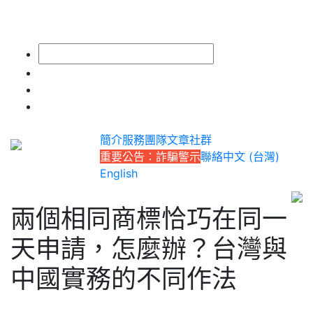
簡介
服務
團隊
文章
社群
重要公告：詐騙警示
聯絡
中文 (台灣)
English
兩個相同商標恰巧在同一
天申請，怎麼辦？台灣與
中國實務的不同作法