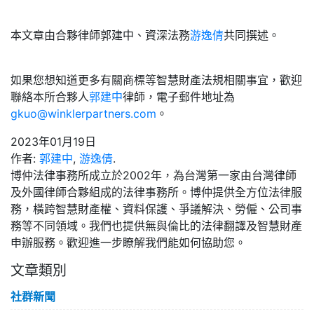
本文章由合夥律師郭建中、資深法務
游逸倩
共同撰述。
如果您想知道更多有關商標等智慧財產法規相關事宜，歡迎
聯絡本所合夥人
郭建中
律師，電子郵件地址為
gkuo@winklerpartners.com
。
2023年01月19日
作者:
郭建中
,
游逸倩
.
博仲法律事務所成立於2002年，為台灣第一家由台灣律師
及外國律師合夥組成的法律事務所。博仲提供全方位法律服
務，橫跨智慧財產權、資料保護、爭議解決、勞僱、公司事
務等不同領域。我們也提供無與倫比的法律翻譯及智慧財產
申辦服務。歡迎進一步瞭解我們能如何協助您。
文章類別
社群新聞