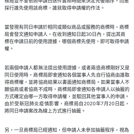
標局並不會依照申請日送件實際時間來決定先後順序，而是
採行誰先使用該商標，誰就取得申請權的作法。
當發現有同日申請於相同或類似商品或服務的商標時，商標
局會發文通知申請人，在收到通知日起30日內，提出其商
標在申請日前的使用證據，哪個商標先使用，即可取得申請
權。
若兩個申請人都無法提出使用證據，或者兩造商標剛好又是
同日使用時，商標局即會通知各個當事人先自行協商由誰取
得商標權，並將協商結果以書面通知商標局。如果當事人不
願協商或者協商不成時，商標局即會通知各申請人以抽籤的
方式確定由哪一方取得申請權，並駁回其他當事人的申請。
由於受新冠肺炎疫情影響，商標局自2020年7月20日起，
將同日申請案改為線上方式進行抽籤。
另，一旦商標局已經通知，但申請人未參加抽籤程序，視為