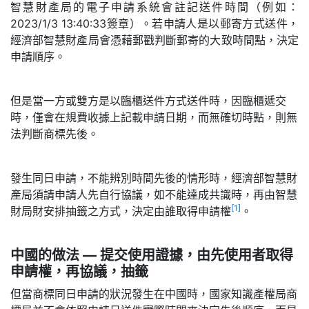
智慧財產局的電子申請系統會註記送件時間（例如：
2023/1/3 13:40:33簽章）。若申請人是以郵寄方式送件，
經濟部智慧財產局會憑藉郵戳判斷郵寄的大致時間點，決定
申請順序。
但是當一方或雙方是以臨櫃送件方式送件時，因臨櫃遞交
時，僅會在規費收據上記載申請日期，而無確切時點，則無
法判斷商標先後。
發生同日申請，不能辨別時間先後的情形時，經濟部智慧財
產局須請申請人先自行協議，如不能達成共識時，再由智慧
[1]
財局財安排抽籤之方式，決定由誰取得申請權
。
中國的做法 — 提交使用證據，由先使用者取得
申請權，再協議，抽籤
但當商標同日申請的狀況發生在中國時，國家知識產權局商