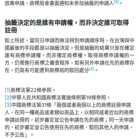
[2]
放棄申請，商標局會書面通知未參加抽籤的申請人
。
抽籤決定的是誰有申請權，而非決定誰可取得
註冊
如上所述，當同日申請而無法辨別申請順序時，在台灣與中
國最後的手段都是以抽籤決定。但是抽籤的結果只是在確定
誰有商標申請權，而非確定商標權。取得商標申請權的一
方，仍需進行商標之審查程序，如有另外申請在先的商標存
[3]
在，仍是有可能遭到商標局的駁回處分
。
[1]
商標法第22條參照。
[2]
中華人民共和國商標法實施條例第19條參照。
[3]
中國商標法第31條「兩個或者兩個以上的商標註冊申請
人，在同一種商品或者類似商品上，以相同或者近似的商標
申請註冊的，初步審定並公告申請在先的商標；同一天申請
的，初步審定並公告使用在先的商標，駁回其他人的申請，
不予公告」。