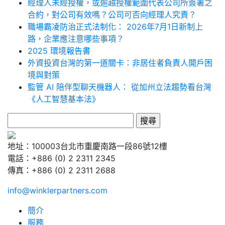
經理人未經授權，或逾越授權範圍代表公司所簽署之
合約，對公司有效嗎？公司可否向經理人究責？
職場霸凌防治正式法制化： 2026年7月1日新制上
路，企業應注意哪些事項？
2025 環境報告書
外資投資台灣的第一道關卡：非居住者負責人開戶困
境與對策
監管 AI 陪伴型聊天機器人： 從加州立法趨勢看台灣
《人工智慧基本法》
搜
尋
關
地址：100003台北市重慶南路一段86號12樓
鍵
電話：+886 (0) 2 2311 2345
字:
傳真：+886 (0) 2 2311 2688
info@winklerpartners.com
簡介
服務