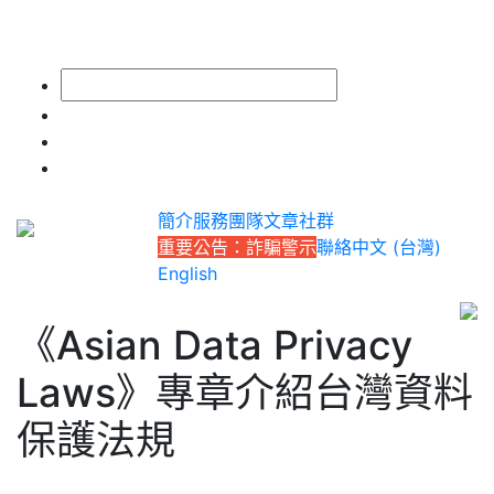
簡介
服務
團隊
文章
社群
重要公告：詐騙警示
聯絡
中文 (台灣)
English
《Asian Data Privacy
Laws》專章介紹台灣資料
保護法規