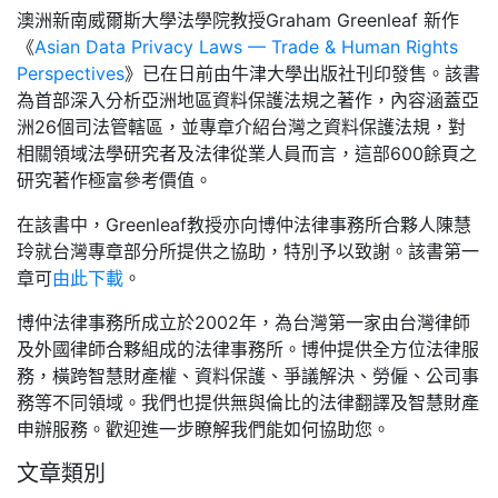
澳洲新南威爾斯大學法學院教授Graham Greenleaf 新作
《
Asian Data Privacy Laws — Trade & Human Rights
Perspectives
》已在日前由牛津大學出版社刊印發售。該書
為首部深入分析亞洲地區資料保護法規之著作，內容涵蓋亞
洲26個司法管轄區，並專章介紹台灣之資料保護法規，對
相關領域法學研究者及法律從業人員而言，這部600餘頁之
研究著作極富參考價值。
在該書中，Greenleaf教授亦向博仲法律事務所合夥人陳慧
玲就台灣專章部分所提供之協助，特別予以致謝。該書第一
章可
由此下載
。
博仲法律事務所成立於2002年，為台灣第一家由台灣律師
及外國律師合夥組成的法律事務所。博仲提供全方位法律服
務，橫跨智慧財產權、資料保護、爭議解決、勞僱、公司事
務等不同領域。我們也提供無與倫比的法律翻譯及智慧財產
申辦服務。歡迎進一步瞭解我們能如何協助您。
文章類別